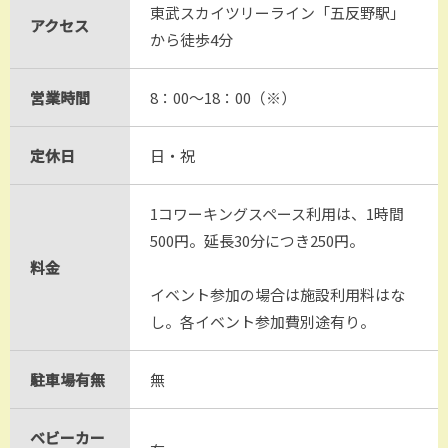
東武スカイツリーライン「五反野駅」
アクセス
から徒歩4分
営業時間
8：00〜18：00（※）
定休日
日・祝
1コワーキングスペース利用は、1時間
500円。延長30分につき250円。
料金
イベント参加の場合は施設利用料はな
し。各イベント参加費別途有り。
駐車場有無
無
ベビーカー