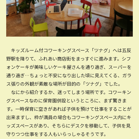
キッズルーム付コワーキングスペース「ツナグ」へは五反
野駅を降りて、ふれあい商店街をまっすぐに進みます。シフ
ォンケーキが美味しいケーキ屋さんを通り過ぎ、スーパーを
通り過ぎ…ちょっと不安になり出した頃に見えてくる、ガラ
ス張りの外観が素敵な場所が目的の「ツナグ」でした。
なにから紹介するか、迷ってしまう場所です。コワーキン
グスペースなのに保育園併設というところに、まず驚きま
す。一時保育に空きがあれば子供を預けて仕事をすることが
出来ますし、枠が満員の場合もコワーキングスペース内にキ
ッズスペースがあり、そちらにデスクを移動して、子供を見
守りつつ仕事をする人もいらっしゃるそうです。