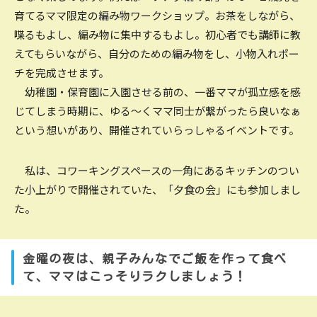
育てるママ限定の編み物ワークショップ。お茶をしながら、
喋るもよし、編み物に集中するもよし。初心者でも講師に教
えてもらいながら、自分のための編み物をし、小物入れポー
チを完成させます。
幼稚園・保育園に入園させる前の、一番ママが孤立感を感
じてしまう時期に、ゆる～くママ同士が繋がったら良いなぁ
という想いがあり、開催されていらっしゃるイベントです。
私は、コワーキングスペースの一角にあるキッチンのつい
た小上がりで開催されていた、「夕食の会」にも参加しまし
た。
金曜の夜は、親子みんなでご飯を作って食べ
て、ママはこっそりラクしましょう！