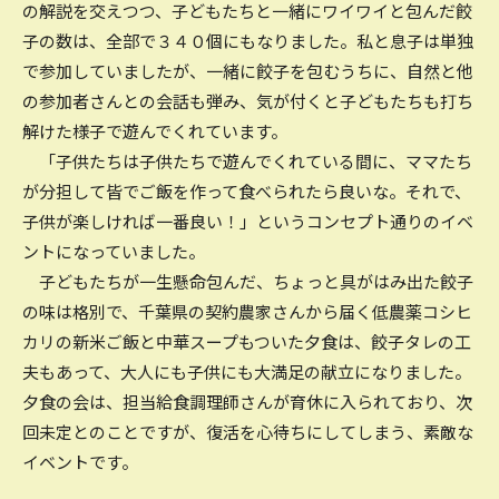
の解説を交えつつ、子どもたちと一緒にワイワイと包んだ餃
子の数は、全部で３４０個にもなりました。私と息子は単独
で参加していましたが、一緒に餃子を包むうちに、自然と他
の参加者さんとの会話も弾み、気が付くと子どもたちも打ち
解けた様子で遊んでくれています。
「子供たちは子供たちで遊んでくれている間に、ママたち
が分担して皆でご飯を作って食べられたら良いな。それで、
子供が楽しければ一番良い！」というコンセプト通りのイベ
ントになっていました。
子どもたちが一生懸命包んだ、ちょっと具がはみ出た餃子
の味は格別で、千葉県の契約農家さんから届く低農薬コシヒ
カリの新米ご飯と中華スープもついた夕食は、餃子タレの工
夫もあって、大人にも子供にも大満足の献立になりました。
夕食の会は、担当給食調理師さんが育休に入られており、次
回未定とのことですが、復活を心待ちにしてしまう、素敵な
イベントです。