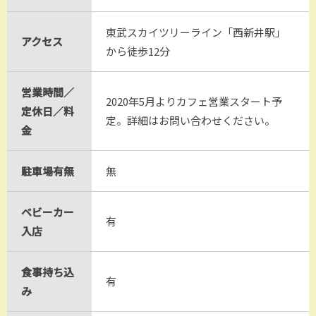
東武スカイツリーライン「西新井駅」
アクセス
から徒歩12分
営業時間／
2020年5月よりカフェ営業スタート予
定休日／料
定。詳細はお問い合わせください。
金
駐車場有無
無
ベビーカー
有
入店
食事持ち込
有
み