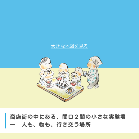
大きな地図を見る
商店街の中にある、間口２間の小さな実験場
― 人も、物も、行き交う場所