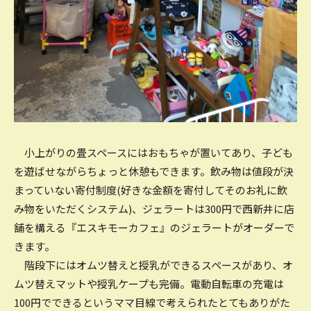
小上がりの畳スペースにはおもちゃが置いてあり、子ども
を遊ばせながらちょっと休憩もできます。飲み物は値段が決
まっていない寄付制度(好きな金額を寄付してそのお礼に飲
み物をいただくシステム)、ジェラートは300円で西新井に店
舗を構える『エスキモーカフェ』のジェラートがオーダーで
きます。
階段下にはオムツ替えと授乳ができるスペースがあり、オ
ムツ替えマットや授乳ケープも完備。電動自転車の充電は
100円でできるというママ目線で考えられたとてもありがた