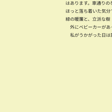
はあります。車通りの
ほっと落ち着いた気分
緑の暖簾と、立派な樹
外にベビーカーがあっ
私がうかがった日は講