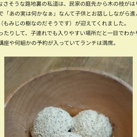
なさそうな路地裏の私道は、民家の庭先から木の枝がは
で「あの実は何かなぁ」なんて子供とお話ししながら進
（もみじの樹なのだそうです）が迎えてくれました。
たりして、子連れでも入りやすい場所だと一目でわか
座や何組かの予約が入っていてランチは満席。