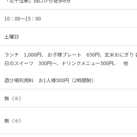
「北千住駅」西口から徒歩8分
10：00〜15：00
土曜日
ランチ 1,000円、 お子様プレート 650円、玄米おにぎり 
日のスイーツ 300円〜、ドリンクメニュー500円、 他
遊び場利用料 お1人様500円（2時間制）
無（※）
無（※）