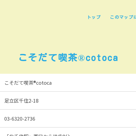
トップ
このマップ
こそだて喫茶®cotoca
こそだて喫茶®cotoca
足立区千住2-18
03-6320-2736